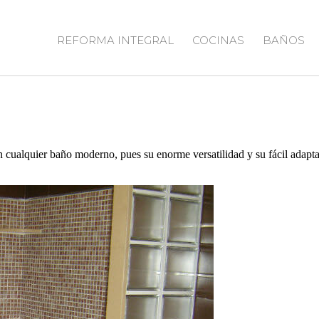
REFORMA INTEGRAL
COCINAS
BAÑOS
n cualquier baño moderno, pues su enorme versatilidad y su fácil adaptac