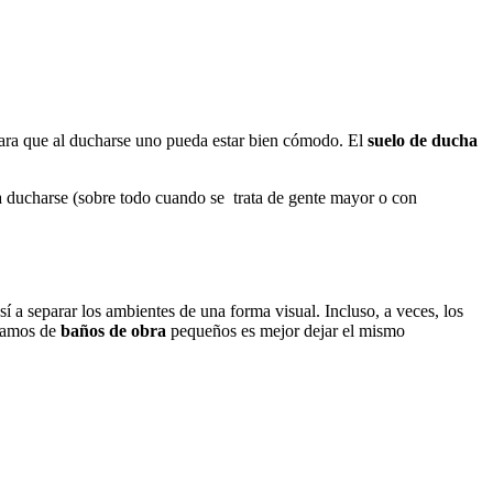
para que al ducharse uno pueda estar bien cómodo. El
suelo de ducha
a ducharse (sobre todo cuando se trata de gente mayor o con
í a separar los ambientes de una forma visual. Incluso, a veces, los
blamos de
baños de obra
pequeños es mejor dejar el mismo