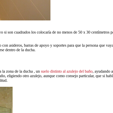
 yo si son cuadrados los colocaría de no menos de 50 x 30 centímetros 
o con asideros, barras de apoyo y soportes para que la persona que vay
rse dentro de la ducha.
a la zona de la ducha , un
suelo distinto al azulejo del baño
, ayudando as
 baño, eligiendo otro azulejo, aunque como consejo particular, que si ha
itud.